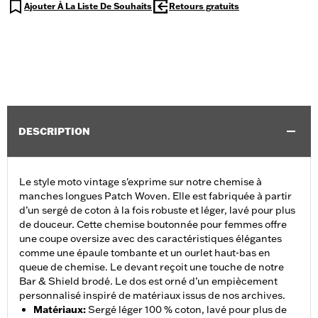
Ajouter À La Liste De Souhaits
Retours gratuits
DESCRIPTION
Le style moto vintage s'exprime sur notre chemise à
manches longues Patch Woven. Elle est fabriquée à partir
d’un sergé de coton à la fois robuste et léger, lavé pour plus
de douceur. Cette chemise boutonnée pour femmes offre
une coupe oversize avec des caractéristiques élégantes
comme une épaule tombante et un ourlet haut-bas en
queue de chemise. Le devant reçoit une touche de notre
Bar & Shield brodé. Le dos est orné d’un empiècement
personnalisé inspiré de matériaux issus de nos archives.
Matériaux
:
Sergé léger 100 % coton, lavé pour plus de