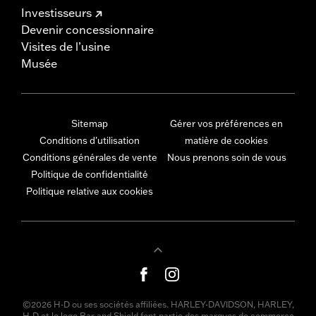
Investisseurs
Devenir concessionnaire
Visites de l’usine
Musée
Sitemap
Gérer vos préférences en
Conditions d'utilisation
matière de cookies
Conditions générales de vente
Nous prenons soin de vous
Politique de confidentialité
Politique relative aux cookies
©2026 H-D ou ses sociétés affiliées. HARLEY-DAVIDSON, HARLEY,
H-D et le logo Bar and Shield font partie des marques de commerce