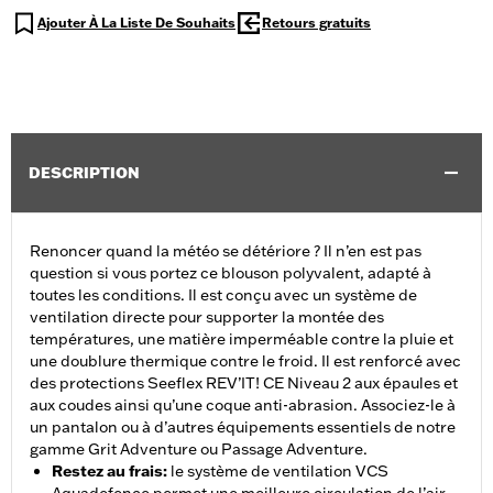
Ajouter À La Liste De Souhaits
Retours gratuits
DESCRIPTION
Renoncer quand la météo se détériore ? Il n’en est pas
question si vous portez ce blouson polyvalent, adapté à
toutes les conditions. Il est conçu avec un système de
ventilation directe pour supporter la montée des
températures, une matière imperméable contre la pluie et
une doublure thermique contre le froid. Il est renforcé avec
des protections Seeflex REV’IT! CE Niveau 2 aux épaules et
aux coudes ainsi qu’une coque anti-abrasion. Associez-le à
un pantalon ou à d’autres équipements essentiels de notre
gamme Grit Adventure ou Passage Adventure.
Restez au frais
:
le système de ventilation VCS