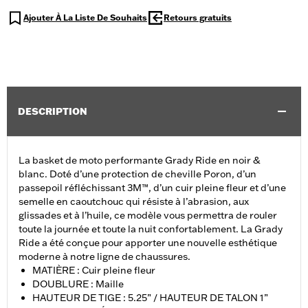
Ajouter À La Liste De Souhaits
Retours gratuits
DESCRIPTION
La basket de moto performante Grady Ride en noir &
blanc. Doté d’une protection de cheville Poron, d’un
passepoil réfléchissant 3M™, d’un cuir pleine fleur et d’une
semelle en caoutchouc qui résiste à l’abrasion, aux
glissades et à l’huile, ce modèle vous permettra de rouler
toute la journée et toute la nuit confortablement. La Grady
Ride a été conçue pour apporter une nouvelle esthétique
moderne à notre ligne de chaussures.
MATIÈRE : Cuir pleine fleur
DOUBLURE : Maille
HAUTEUR DE TIGE : 5.25” / HAUTEUR DE TALON 1”