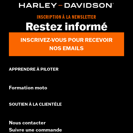
par Rockford Fosgate®.
Instructions d’installation
Imperméable à l’eau:
Oui
INSCRIPTION À LA NEWSLETTER
Restez informé
INSCRIVEZ-VOUS POUR RECEVOIR
NOS EMAILS
APPRENDRE À PILOTER
Formation moto
SOUTIEN À LA CLIENTÈLE
Nous contacter
Suivre une commande