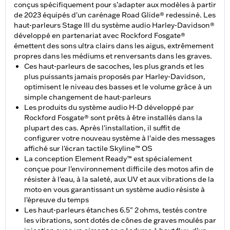
conçus spécifiquement pour s’adapter aux modèles à partir
de 2023 équipés d'un carénage Road Glide® redessiné. Les
haut-parleurs Stage III du système audio Harley-Davidson®
développé en partenariat avec Rockford Fosgate®
émettent des sons ultra clairs dans les aigus, extrêmement
propres dans les médiums et renversants dans les graves.
Ces haut-parleurs de sacoches, les plus grands et les
plus puissants jamais proposés par Harley-Davidson,
optimisent le niveau des basses et le volume grâce à un
simple changement de haut-parleurs
Les produits du système audio H-D développé par
Rockford Fosgate® sont prêts à être installés dans la
plupart des cas. Après l'installation, il suffit de
configurer votre nouveau système à l'aide des messages
affiché sur l'écran tactile Skyline™ OS
La conception Element Ready™ est spécialement
conçue pour l'environnement difficile des motos afin de
résister à l'eau, à la saleté, aux UV et aux vibrations de la
moto en vous garantissant un système audio résiste à
l'épreuve du temps
Les haut-parleurs étanches 6.5" 2 ohms, testés contre
les vibrations, sont dotés de cônes de graves moulés par