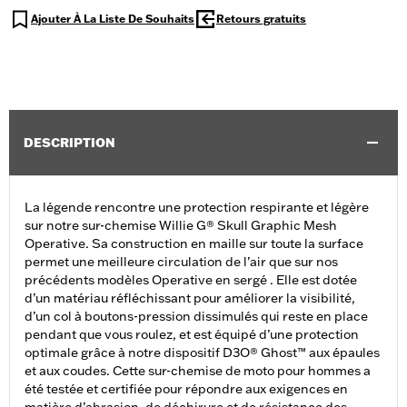
Ajouter À La Liste De Souhaits
Retours gratuits
DESCRIPTION
La légende rencontre une protection respirante et légère
sur notre sur-chemise Willie G® Skull Graphic Mesh
Operative. Sa construction en maille sur toute la surface
permet une meilleure circulation de l’air que sur nos
précédents modèles Operative en sergé . Elle est dotée
d’un matériau réfléchissant pour améliorer la visibilité,
d’un col à boutons-pression dissimulés qui reste en place
pendant que vous roulez, et est équipé d’une protection
optimale grâce à notre dispositif D3O® Ghost™ aux épaules
et aux coudes. Cette sur-chemise de moto pour hommes a
été testée et certifiée pour répondre aux exigences en