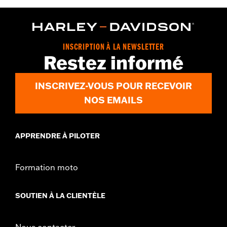
Dimension Description:
Carafe : L 6.75 x H 7 x P 2.5 / Sous-
verres : Diamètre 4
INSCRIPTION À LA NEWSLETTER
Restez informé
INSCRIVEZ-VOUS POUR RECEVOIR
NOS EMAILS
APPRENDRE À PILOTER
Formation moto
SOUTIEN À LA CLIENTÈLE
Nous contacter