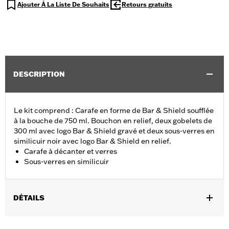
Ajouter À La Liste De Souhaits
Retours gratuits
DESCRIPTION
Le kit comprend : Carafe en forme de Bar & Shield soufflée
à la bouche de 750 ml. Bouchon en relief, deux gobelets de
300 ml avec logo Bar & Shield gravé et deux sous-verres en
similicuir noir avec logo Bar & Shield en relief.
Carafe à décanter et verres
Sous-verres en similicuir
DÉTAILS
Sexe:
Unisexe