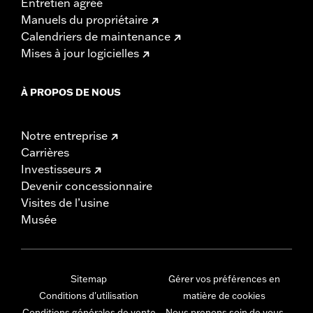
Entretien agréé
Manuels du propriétaire
Calendriers de maintenance
Mises à jour logicielles
À PROPOS DE NOUS
Notre entreprise
Carrières
Investisseurs
Devenir concessionnaire
Visites de l’usine
Musée
Sitemap
Gérer vos préférences en
Conditions d'utilisation
matière de cookies
Conditions générales de vente
Nous prenons soin de vous