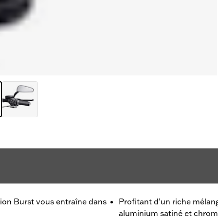
tion Burst vous entraîne dans
Profitant d’un riche mélang
aluminium satiné et chro