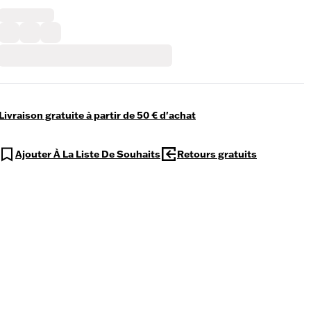
Livraison gratuite à partir de 50 € d'achat
Ajouter À La Liste De Souhaits
Retours gratuits