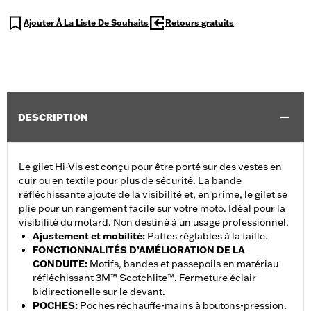
Ajouter À La Liste De Souhaits
Retours gratuits
DESCRIPTION
Le gilet Hi-Vis est conçu pour être porté sur des vestes en
cuir ou en textile pour plus de sécurité. La bande
réfléchissante ajoute de la visibilité et, en prime, le gilet se
plie pour un rangement facile sur votre moto. Idéal pour la
visibilité du motard. Non destiné à un usage professionnel.
Ajustement et mobilité
:
Pattes réglables à la taille.
FONCTIONNALITÉS D’AMÉLIORATION DE LA
CONDUITE
:
Motifs, bandes et passepoils en matériau
réfléchissant 3M™ Scotchlite™. Fermeture éclair
bidirectionelle sur le devant.
POCHES
:
Poches réchauffe-mains à boutons-pression.