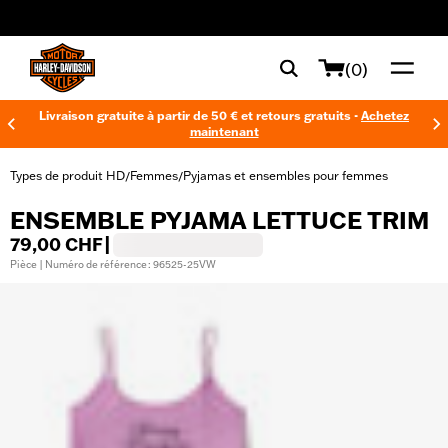
web accessibility
(0)
Livraison gratuite à partir de 50 € et retours gratuits -
Achetez
maintenant
Types de produit HD
Femmes
Pyjamas et ensembles pour femmes
/
/
ENSEMBLE PYJAMA LETTUCE TRIM
79,00 CHF
|
Pièce | Numéro de référence : 96525-25VW