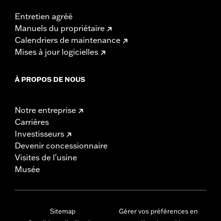
Entretien agréé
Manuels du propriétaire
Calendriers de maintenance
Mises à jour logicielles
À PROPOS DE NOUS
Notre entreprise
Carrières
Investisseurs
Devenir concessionnaire
Visites de l’usine
Musée
Sitemap
Gérer vos préférences en