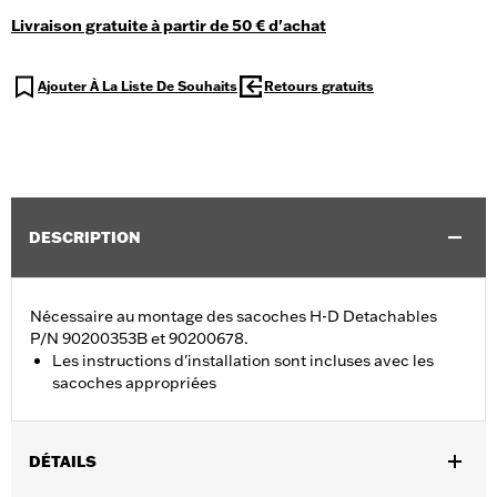
Livraison gratuite à partir de 50 € d'achat
Ajouter À La Liste De Souhaits
Retours gratuits
DESCRIPTION
Nécessaire au montage des sacoches H-D Detachables
P/N 90200353B et 90200678.
Les instructions d'installation sont incluses avec les
sacoches appropriées
DÉTAILS