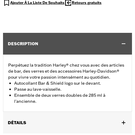
Ajouter À La Liste De Souhaits
Retours gratuits
DESCRIPTION
Perpétuez la tradition Harley® chez vous avec des articles
de bar, des verres et des accessoires Harley-Davidson®
pour vivre votre passion intensément au quotidien.
Autocollant Bar & Shield logo sur le devant.
Passe au lave-vaisselle.
Ensemble de deux verres doubles de 285 ml à
l'ancienne.
DÉTAILS