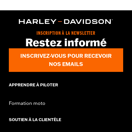
Sexe:
Unisexe
Numéro de style du fournisseur:
HDX-98707
INSCRIPTION À LA NEWSLETTER
Restez informé
INSCRIVEZ-VOUS POUR RECEVOIR
NOS EMAILS
APPRENDRE À PILOTER
Formation moto
SOUTIEN À LA CLIENTÈLE