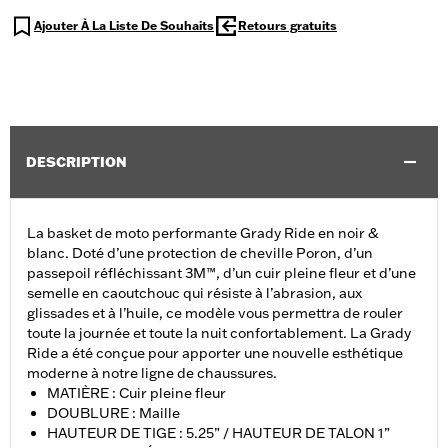
Ajouter À La Liste De Souhaits
Retours gratuits
DESCRIPTION
La basket de moto performante Grady Ride en noir &
blanc. Doté d’une protection de cheville Poron, d’un
passepoil réfléchissant 3M™, d’un cuir pleine fleur et d’une
semelle en caoutchouc qui résiste à l’abrasion, aux
glissades et à l’huile, ce modèle vous permettra de rouler
toute la journée et toute la nuit confortablement. La Grady
Ride a été conçue pour apporter une nouvelle esthétique
moderne à notre ligne de chaussures.
MATIÈRE : Cuir pleine fleur
DOUBLURE : Maille
HAUTEUR DE TIGE : 5.25” / HAUTEUR DE TALON 1”