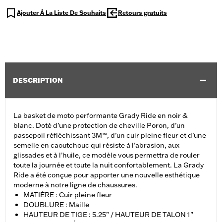
Ajouter À La Liste De Souhaits
Retours gratuits
DESCRIPTION
La basket de moto performante Grady Ride en noir &
blanc. Doté d’une protection de cheville Poron, d’un
passepoil réfléchissant 3M™, d’un cuir pleine fleur et d’une
semelle en caoutchouc qui résiste à l’abrasion, aux
glissades et à l’huile, ce modèle vous permettra de rouler
toute la journée et toute la nuit confortablement. La Grady
Ride a été conçue pour apporter une nouvelle esthétique
moderne à notre ligne de chaussures.
MATIÈRE : Cuir pleine fleur
DOUBLURE : Maille
HAUTEUR DE TIGE : 5.25” / HAUTEUR DE TALON 1”