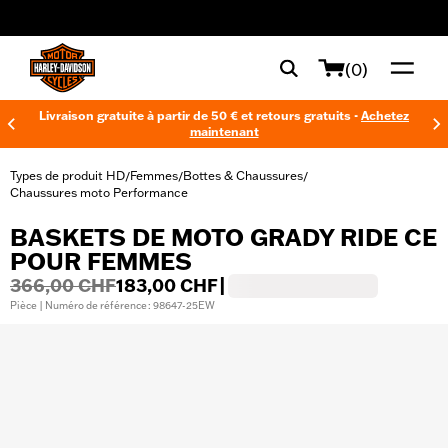
web accessibility
(0)
Livraison gratuite à partir de 50 € et retours gratuits -
Achetez
maintenant
Types de produit HD
Femmes
Bottes & Chaussures
/
/
/
Chaussures moto Performance
BASKETS DE MOTO GRADY RIDE CE
POUR FEMMES
366,00 CHF
183,00 CHF
|
Pièce | Numéro de référence : 98647-25EW