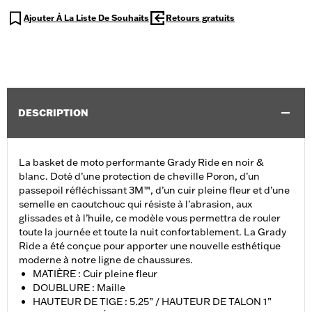
Ajouter À La Liste De Souhaits
Retours gratuits
DESCRIPTION
La basket de moto performante Grady Ride en noir &
blanc. Doté d’une protection de cheville Poron, d’un
passepoil réfléchissant 3M™, d’un cuir pleine fleur et d’une
semelle en caoutchouc qui résiste à l’abrasion, aux
glissades et à l’huile, ce modèle vous permettra de rouler
toute la journée et toute la nuit confortablement. La Grady
Ride a été conçue pour apporter une nouvelle esthétique
moderne à notre ligne de chaussures.
MATIÈRE : Cuir pleine fleur
DOUBLURE : Maille
HAUTEUR DE TIGE : 5.25” / HAUTEUR DE TALON 1”