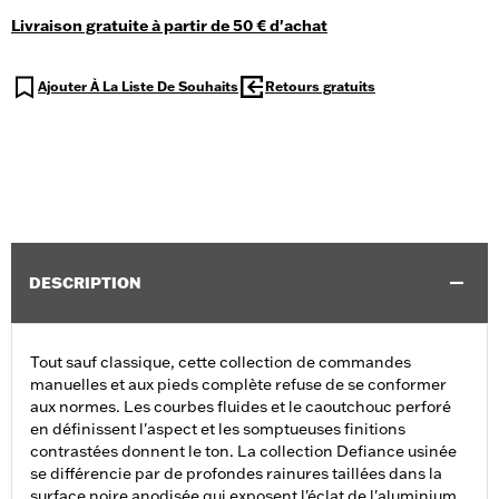
Livraison gratuite à partir de 50 € d'achat
Ajouter À La Liste De Souhaits
Retours gratuits
DESCRIPTION
Tout sauf classique, cette collection de commandes
manuelles et aux pieds complète refuse de se conformer
aux normes. Les courbes fluides et le caoutchouc perforé
en définissent l'aspect et les somptueuses finitions
contrastées donnent le ton. La collection Defiance usinée
se différencie par de profondes rainures taillées dans la
surface noire anodisée qui exposent l'éclat de l'aluminium.