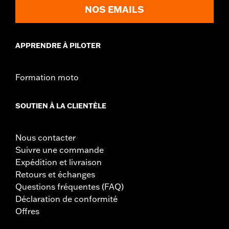
NOS EMAILS
d.com/warranty
for full details
APPRENDRE À PILOTER
Formation moto
SOUTIEN À LA CLIENTÈLE
Nous contacter
Suivre une commande
Expédition et livraison
Retours et échanges
Questions fréquentes (FAQ)
Déclaration de conformité
Offres