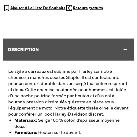
Ajouter À La Liste De Souhaits
Retours gratuits
DESCRIPTION
Le style à carreaux est sublimé par Harley sur notre
chemise à manches courtes Staple. Il est confectionné
pour un confort durable dans un sergé tout coton respirant
et doux. Cette chemise boutonnée pour hommes est dotée
d’une poche poitrine fermée par bouton et d’un col à
boutons-pression dissimulés qui reste en place sous
l’équipement de moto. Notre étiquette tissée orne le devant
pour conférer un look Harley-Davidson discret.
Matériaux
:
Sergé 100 % coton d'épaisseur moyenne
doux.
Fermeture
:
Bouton sur le devant.