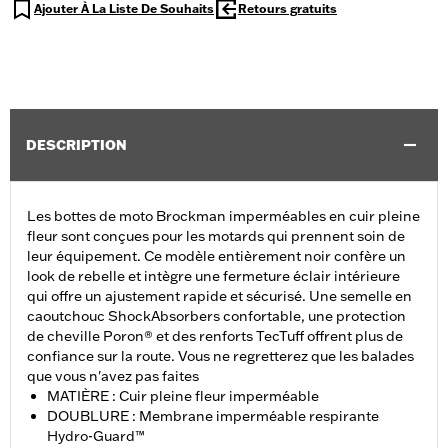
Ajouter À La Liste De Souhaits
Retours gratuits
DESCRIPTION
Les bottes de moto Brockman imperméables en cuir pleine
fleur sont conçues pour les motards qui prennent soin de
leur équipement. Ce modèle entièrement noir confère un
look de rebelle et intègre une fermeture éclair intérieure
qui offre un ajustement rapide et sécurisé. Une semelle en
caoutchouc ShockAbsorbers confortable, une protection
de cheville Poron® et des renforts TecTuff offrent plus de
confiance sur la route. Vous ne regretterez que les balades
que vous n'avez pas faites
MATIÈRE : Cuir pleine fleur imperméable
DOUBLURE : Membrane imperméable respirante
Hydro-Guard™