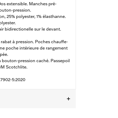
os extensible. Manches pré-
bouton-pression.
n, 25% polyester, 1% élasthanne.
lyester.
r bidirectionelle sur le devant.
 rabat à pression. Poches chauffe-
Une poche intérieure de rangement
ppée.
à bouton-pression caché. Passepoil
3M Scotchlite.
 17902-5:2020