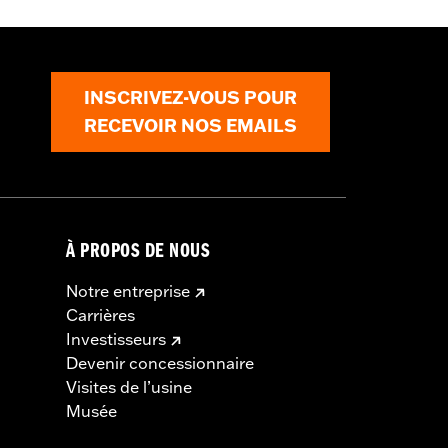
clair à double sens sur le devant
,
INSCRIVEZ-VOUS POUR
RECEVOIR NOS EMAILS
À PROPOS DE NOUS
Notre entreprise
Carrières
Investisseurs
Devenir concessionnaire
Visites de l’usine
Musée