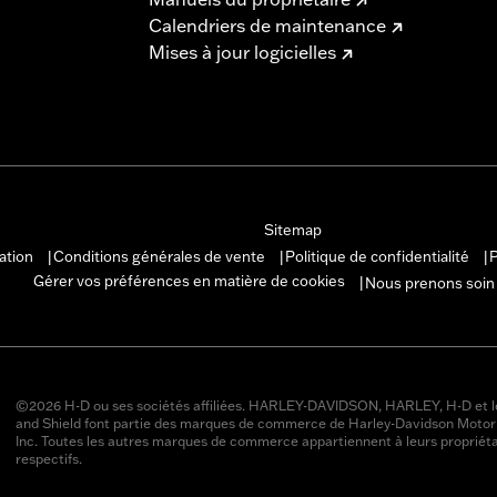
Calendriers de maintenance
Mises à jour logicielles
Sitemap
sation
Conditions générales de vente
Politique de confidentialité
P
|
|
|
Gérer vos préférences en matière de cookies
Nous prenons soin
|
©2026 H-D ou ses sociétés affiliées. HARLEY-DAVIDSON, HARLEY, H-D et l
and Shield font partie des marques de commerce de Harley-Davidson Moto
Inc. Toutes les autres marques de commerce appartiennent à leurs propriéta
respectifs.