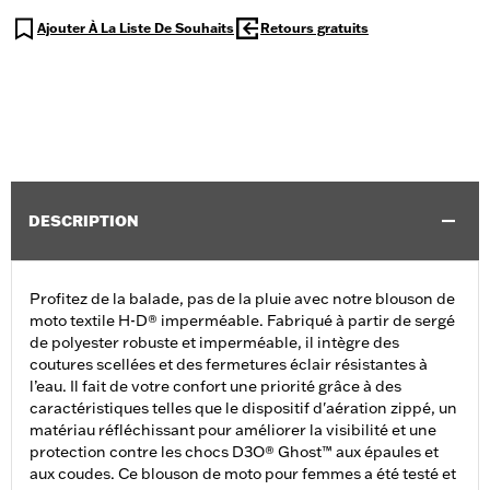
Ajouter À La Liste De Souhaits
Retours gratuits
DESCRIPTION
Profitez de la balade, pas de la pluie avec notre blouson de
moto textile H-D® imperméable. Fabriqué à partir de sergé
de polyester robuste et imperméable, il intègre des
coutures scellées et des fermetures éclair résistantes à
l’eau. Il fait de votre confort une priorité grâce à des
caractéristiques telles que le dispositif d'aération zippé, un
matériau réfléchissant pour améliorer la visibilité et une
protection contre les chocs D3O® Ghost™ aux épaules et
aux coudes. Ce blouson de moto pour femmes a été testé et