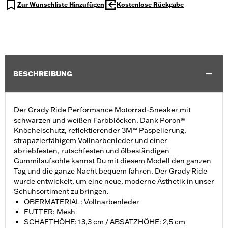
Zur Wunschliste Hinzufügen
Kostenlose Rückgabe
BESCHREIBUNG
Der Grady Ride Performance Motorrad-Sneaker mit
schwarzen und weißen Farbblöcken. Dank Poron®
Knöchelschutz, reflektierender 3M™ Paspelierung,
strapazierfähigem Vollnarbenleder und einer
abriebfesten, rutschfesten und ölbeständigen
Gummilaufsohle kannst Du mit diesem Modell den ganzen
Tag und die ganze Nacht bequem fahren. Der Grady Ride
wurde entwickelt, um eine neue, moderne Ästhetik in unser
Schuhsortiment zu bringen.
OBERMATERIAL: Vollnarbenleder
FUTTER: Mesh
SCHAFTHÖHE: 13,3 cm / ABSATZHÖHE: 2,5 cm