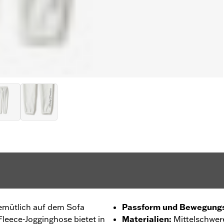
emütlich auf dem Sofa
Passform und Bewegungs
Fleece-Jogginghose bietet in
Materialien
:
Mittelschwer