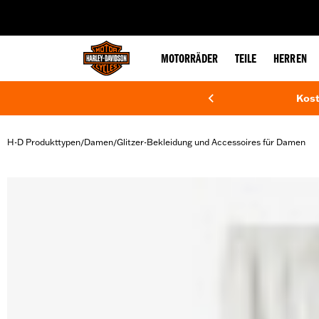
web accessibility
MOTORRÄDER
TEILE
HERREN
Kost
H-D Produkttypen
Damen
Glitzer-Bekleidung und Accessoires für Damen
/
/