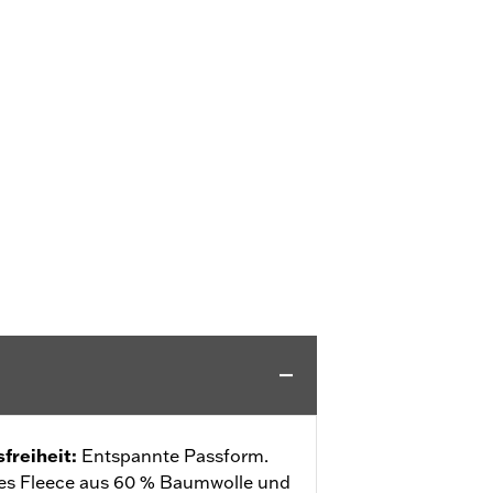
freiheit
:
Entspannte Passform.
es Fleece aus 60 % Baumwolle und