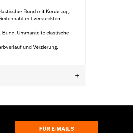
lastischer Bund mit Kordelzug.
Seitennaht mit versteckten
k-Bund. Ummantelte elastische
arbverlauf und Verzierung.
FÜR E-MAILS