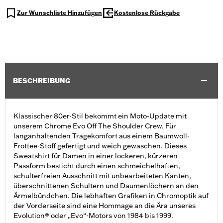
Zur Wunschliste Hinzufügen
Kostenlose Rückgabe
BESCHREIBUNG
Klassischer 80er-Stil bekommt ein Moto-Update mit
unserem Chrome Evo Off The Shoulder Crew. Für
langanhaltenden Tragekomfort aus einem Baumwoll-
Frottee-Stoff gefertigt und weich gewaschen. Dieses
Sweatshirt für Damen in einer lockeren, kürzeren
Passform besticht durch einen schmeichelhaften,
schulterfreien Ausschnitt mit unbearbeiteten Kanten,
überschnittenen Schultern und Daumenlöchern an den
Ärmelbündchen. Die lebhaften Grafiken in Chromoptik auf
der Vorderseite sind eine Hommage an die Ära unseres
Evolution® oder „Evo“-Motors von 1984 bis 1999.