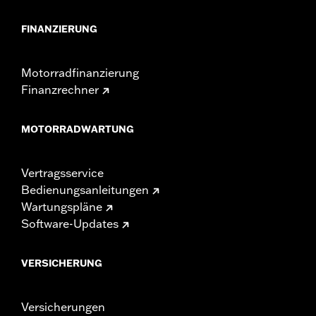
FINANZIERUNG
Motorradfinanzierung
Finanzrechner
MOTORRADWARTUNG
Vertragsservice
Bedienungsanleitungen
Wartungspläne
Software-Updates
VERSICHERUNG
Versicherungen