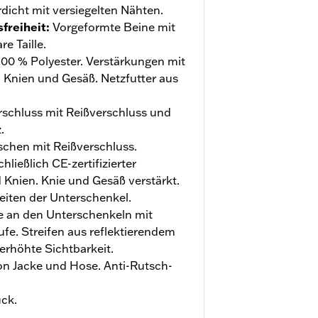
dicht mit versiegelten Nähten.
freiheit
:
Vorgeformte Beine mit
e Taille.
00 % Polyester. Verstärkungen mit
 Knien und Gesäß. Netzfutter aus
schluss mit Reißverschluss und
.
hen mit Reißverschluss.
hließlich CE-zertifizierter
 Knien. Knie und Gesäß verstärkt.
eiten der Unterschenkel.
te an den Unterschenkeln mit
ufe. Streifen aus reflektierendem
 erhöhte Sichtbarkeit.
n Jacke und Hose. Anti-Rutsch-
uck.