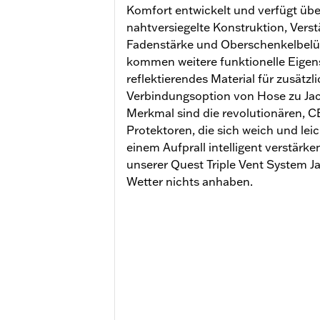
Komfort entwickelt und verfügt übe
nahtversiegelte Konstruktion, Vers
Fadenstärke und Oberschenkelbelü
kommen weitere funktionelle Eigens
reflektierendes Material für zusätzl
Verbindungsoption von Hose zu Ja
Merkmal sind die revolutionären,
Protektoren, die sich weich und leic
einem Aufprall intelligent verstärk
unserer Quest Triple Vent System Ja
Wetter nichts anhaben.