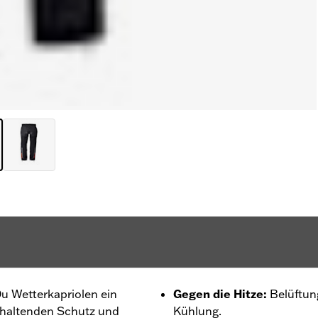
Du Wetterkapriolen ein
Gegen die Hitze
:
Belüftun
nhaltenden Schutz und
Kühlung.