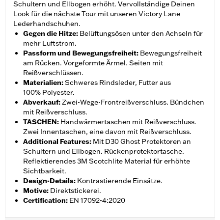
Schultern und Ellbogen erhöht. Vervollständige Deinen
Look für die nächste Tour mit unseren Victory Lane
Lederhandschuhen.
Gegen die Hitze
:
Belüftungsösen unter den Achseln für
mehr Luftstrom.
Passform und Bewegungsfreiheit
:
Bewegungsfreiheit
am Rücken. Vorgeformte Ärmel. Seiten mit
Reißverschlüssen.
Materialien
:
Schweres Rindsleder, Futter aus
100% Polyester.
Abverkauf
:
Zwei-Wege-Frontreißverschluss. Bündchen
mit Reißverschluss.
TASCHEN
:
Handwärmertaschen mit Reißverschluss.
Zwei Innentaschen, eine davon mit Reißverschluss.
Additional Features
:
Mit D30 Ghost Protektoren an
Schultern und Ellbogen. Rückenprotektortasche.
Reflektierendes 3M Scotchlite Material für erhöhte
Sichtbarkeit.
Design-Details
:
Kontrastierende Einsätze.
Motive
:
Direktstickerei.
Certification
:
EN 17092-4:2020