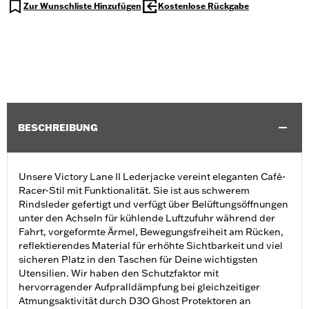
Zur Wunschliste Hinzufügen
Kostenlose Rückgabe
BESCHREIBUNG
Unsere Victory Lane II Lederjacke vereint eleganten Café-
Racer-Stil mit Funktionalität. Sie ist aus schwerem
Rindsleder gefertigt und verfügt über Belüftungsöffnungen
unter den Achseln für kühlende Luftzufuhr während der
Fahrt, vorgeformte Ärmel, Bewegungsfreiheit am Rücken,
reflektierendes Material für erhöhte Sichtbarkeit und viel
sicheren Platz in den Taschen für Deine wichtigsten
Utensilien. Wir haben den Schutzfaktor mit
hervorragender Aufpralldämpfung bei gleichzeitiger
Atmungsaktivität durch D3O Ghost Protektoren an