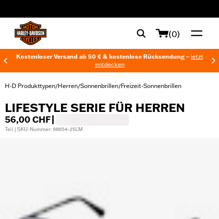
web accessibility
(0)
Kostenloser Versand ab 50 € & kostenlose Rücksendung –
jetzt
entdecken
H-D Produkttypen
Herren
Sonnenbrillen
Freizeit-Sonnenbrillen
/
/
/
LIFESTYLE SERIE FÜR HERREN
56,00 CHF
|
Teil | SKU-Nummer: 98654-25LM