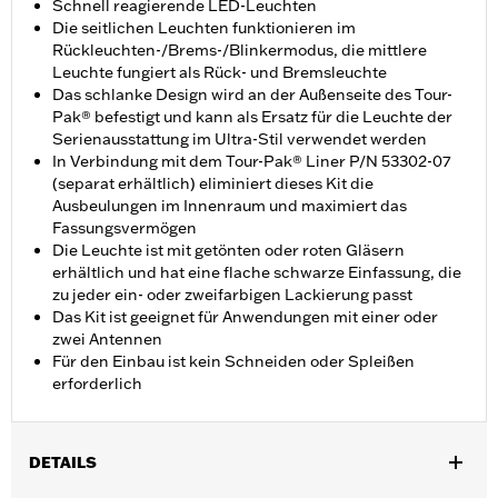
Schnell reagierende LED-Leuchten
Die seitlichen Leuchten funktionieren im
Rückleuchten-/Brems-/Blinkermodus, die mittlere
Leuchte fungiert als Rück- und Bremsleuchte
Das schlanke Design wird an der Außenseite des Tour-
Pak® befestigt und kann als Ersatz für die Leuchte der
Serienausstattung im Ultra-Stil verwendet werden
In Verbindung mit dem Tour-Pak® Liner P/N 53302-07
(separat erhältlich) eliminiert dieses Kit die
Ausbeulungen im Innenraum und maximiert das
Fassungsvermögen
Die Leuchte ist mit getönten oder roten Gläsern
erhältlich und hat eine flache schwarze Einfassung, die
zu jeder ein- oder zweifarbigen Lackierung passt
Das Kit ist geeignet für Anwendungen mit einer oder
zwei Antennen
Für den Einbau ist kein Schneiden oder Spleißen
erforderlich
DETAILS