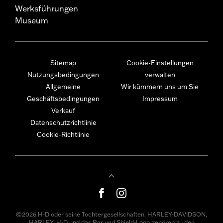
Werksführungen
Museum
Sitemap
Cookie-Einstellungen
Nutzungsbedingungen
verwalten
Allgemeine
Wir kümmern uns um Sie
Geschäftsbedingungen
Impressum
Verkauf
Datenschutzrichtlinie
Cookie-Richtlinie
©2026 H-D oder seine Tochtergesellschaften. HARLEY-DAVIDSON,
HARLEY, H-D und das Bar und Shield-Logo gehören zu den