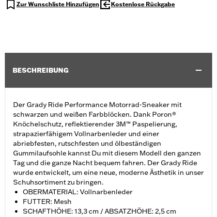
Zur Wunschliste Hinzufügen
Kostenlose Rückgabe
BESCHREIBUNG
Der Grady Ride Performance Motorrad-Sneaker mit
schwarzen und weißen Farbblöcken. Dank Poron®
Knöchelschutz, reflektierender 3M™ Paspelierung,
strapazierfähigem Vollnarbenleder und einer
abriebfesten, rutschfesten und ölbeständigen
Gummilaufsohle kannst Du mit diesem Modell den ganzen
Tag und die ganze Nacht bequem fahren. Der Grady Ride
wurde entwickelt, um eine neue, moderne Ästhetik in unser
Schuhsortiment zu bringen.
OBERMATERIAL: Vollnarbenleder
FUTTER: Mesh
SCHAFTHÖHE: 13,3 cm / ABSATZHÖHE: 2,5 cm