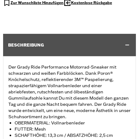
Zur Wunschliste Hinzufügen
Kostenlose Rückgabe
BESCHREIBUNG
Der Grady Ride Performance Motorrad-Sneaker mit
schwarzen und weißen Farbblöcken. Dank Poron®
Knöchelschutz, reflektierender 3M™ Paspelierung,
strapazierfähigem Vollnarbenleder und einer
abriebfesten, rutschfesten und ölbeständigen
Gummilaufsohle kannst Du mit diesem Modell den ganzen
Tag und die ganze Nacht bequem fahren. Der Grady Ride
wurde entwickelt, um eine neue, moderne Ästhetik in unser
Schuhsortiment zu bringen.
OBERMATERIAL: Vollnarbenleder
FUTTER: Mesh
SCHAFTHÖHE: 13,3 cm / ABSATZHÖHE: 2,5 cm