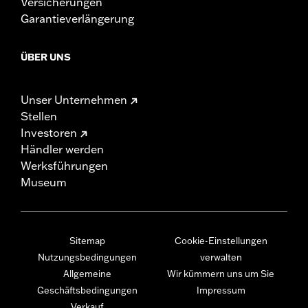
Versicherungen
Garantieverlängerung
ÜBER UNS
Unser Unternehmen
Stellen
Investoren
Händler werden
Werksführungen
Museum
Sitemap
Cookie-Einstellungen
Nutzungsbedingungen
verwalten
Allgemeine
Wir kümmern uns um Sie
Geschäftsbedingungen
Impressum
Verkauf