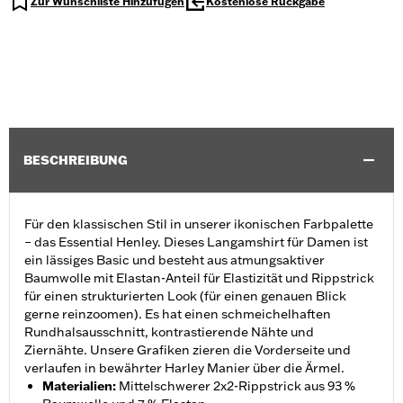
Zur Wunschliste Hinzufügen
Kostenlose Rückgabe
BESCHREIBUNG
Für den klassischen Stil in unserer ikonischen Farbpalette
– das Essential Henley. Dieses Langamshirt für Damen ist
ein lässiges Basic und besteht aus atmungsaktiver
Baumwolle mit Elastan-Anteil für Elastizität und Rippstrick
für einen strukturierten Look (für einen genauen Blick
gerne reinzoomen). Es hat einen schmeichelhaften
Rundhalsausschnitt, kontrastierende Nähte und
Ziernähte. Unsere Grafiken zieren die Vorderseite und
verlaufen in bewährter Harley Manier über die Ärmel.
Materialien
:
Mittelschwerer 2x2-Rippstrick aus 93 %