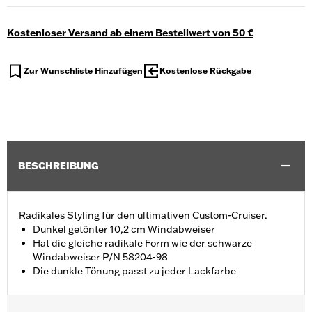
Kostenloser Versand ab einem Bestellwert von 50 €
Zur Wunschliste Hinzufügen
Kostenlose Rückgabe
BESCHREIBUNG
Radikales Styling für den ultimativen Custom-Cruiser.
Dunkel getönter 10,2 cm Windabweiser
Hat die gleiche radikale Form wie der schwarze
Windabweiser P/N 58204-98
Die dunkle Tönung passt zu jeder Lackfarbe