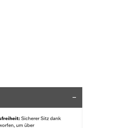
freiheit
:
Sicherer Sitz dank
tworfen, um über