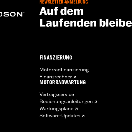
NEWSLETTER-ANMELDUNG
Auf dem
Laufenden bleib
FINANZIERUNG
Motorradfinanzierung
Finanzrechner
MOTORRADWARTUNG
Vertragsservice
Bedienungsanleitungen
Wartungspläne
Software-Updates