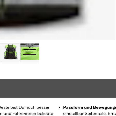
este bist Du noch besser
Passform und Bewegungs
rn und Fahrerinnen beliebte
einstellbar Seitenteile. En