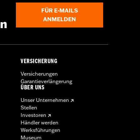
FÜR E-MAILS
ANMELDEN
en
VERSICHERUNG
Versicherungen
Garantieverlängerung
ÜBER UNS
Unser Unternehmen
Stellen
Investoren
Händler werden
Werksführungen
Museum