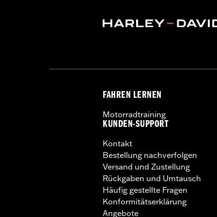
Material:
Mesh
,
Polyester
Ventilation Type:
Mesh
Herkunft:
Importiert
FAHREN LERNEN
Motorradtraining
KUNDEN-SUPPORT
Kontakt
Bestellung nachverfolgen
Versand und Zustellung
Rückgaben und Umtausch
Häufig gestellte Fragen
Konformitätserklärung
Angebote