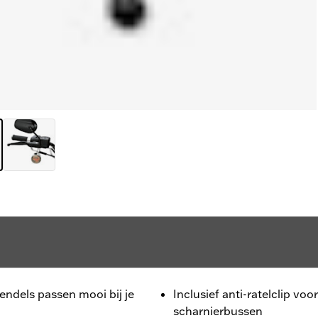
endels passen mooi bij je
Inclusief anti-ratelclip vo
scharnierbussen