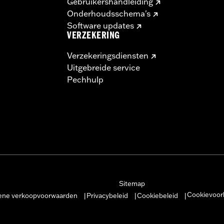
Gebruikershandleiding
Onderhoudsschema's
Software updates
VERZEKERING
Verzekeringsdiensten
Uitgebreide service
Pechhulp
Sitemap
Cookievoor
ne verkoopvoorwaarden
Privacybeleid
Cookiebeleid
|
|
|