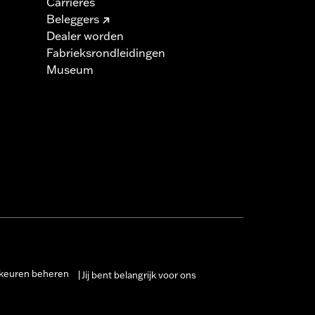
Carrières
Beleggers
Dealer worden
Fabrieksrondleidingen
Museum
keuren beheren
Jij bent belangrijk voor ons
|