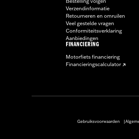
Bestelling volgen
Verzendinformatie
Retourneren en omruilen
Veel gestelde vragen
Conformiteitsverklaring
Aanbiedingen
FINANCIERING
Motorfiets financiering
Financieringscalculator
Gebruiksvoorwaarden
Algeme
|