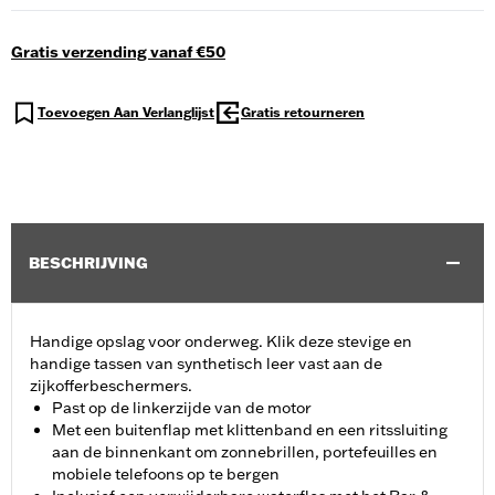
Gratis verzending vanaf €50
Toevoegen Aan Verlanglijst
Gratis retourneren
BESCHRIJVING
Handige opslag voor onderweg. Klik deze stevige en
handige tassen van synthetisch leer vast aan de
zijkofferbeschermers.
Past op de linkerzijde van de motor
Met een buitenflap met klittenband en een ritssluiting
aan de binnenkant om zonnebrillen, portefeuilles en
mobiele telefoons op te bergen