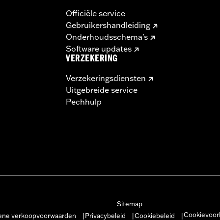
Officiële service
Gebruikershandleiding
Onderhoudsschema's
Software updates
VERZEKERING
Verzekeringsdiensten
Uitgebreide service
Pechhulp
Sitemap
Cookievoor
ne verkoopvoorwaarden
Privacybeleid
Cookiebeleid
|
|
|