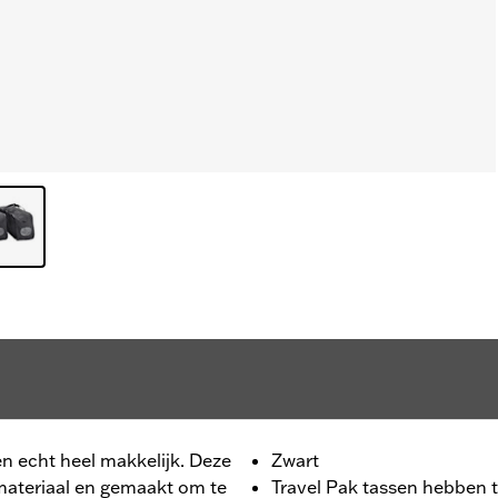
en echt heel makkelijk. Deze
Zwart
materiaal en gemaakt om te
Travel Pak tassen hebben 