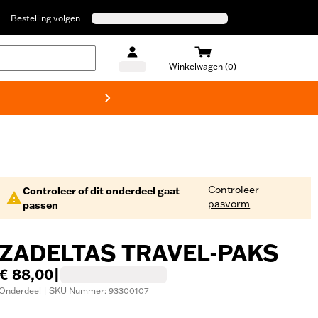
Bestelling volgen
Winkelwagen (0)
Harley
Controleer
Controleer of dit onderdeel gaat
pasvorm
passen
ZADELTAS TRAVEL-PAKS
€ 88,00
|
Onderdeel | SKU Nummer: 93300107