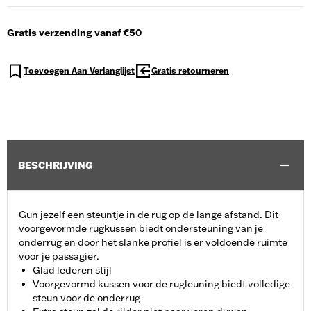
Gratis verzending vanaf €50
Toevoegen Aan Verlanglijst
Gratis retourneren
BESCHRIJVING
Gun jezelf een steuntje in de rug op de lange afstand. Dit
voorgevormde rugkussen biedt ondersteuning van je
onderrug en door het slanke profiel is er voldoende ruimte
voor je passagier.
Glad lederen stijl
Voorgevormd kussen voor de rugleuning biedt volledige
steun voor de onderrug