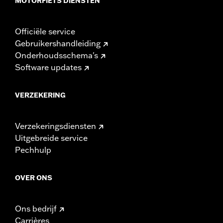
MOTORFIETS DIENSTEN
Officiële service
Gebruikershandleiding
Onderhoudsschema's
Software updates
VERZEKERING
Verzekeringsdiensten
Uitgebreide service
Pechhulp
OVER ONS
Ons bedrijf
Carrières