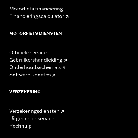
Motorfiets financiering
Financieringscalculator
MOTORFIETS DIENSTEN
Officiële service
Gebruikershandleiding
Onderhoudsschema's
Software updates
VERZEKERING
Verzekeringsdiensten
Uitgebreide service
Pechhulp