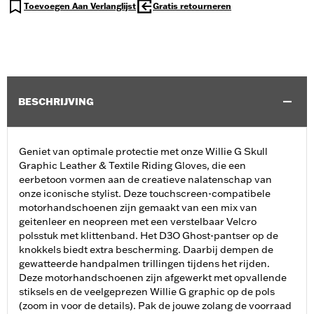
Toevoegen Aan Verlanglijst
Gratis retourneren
BESCHRIJVING
Geniet van optimale protectie met onze Willie G Skull
Graphic Leather & Textile Riding Gloves, die een
eerbetoon vormen aan de creatieve nalatenschap van
onze iconische stylist. Deze touchscreen-compatibele
motorhandschoenen zijn gemaakt van een mix van
geitenleer en neopreen met een verstelbaar Velcro
polsstuk met klittenband. Het D3O Ghost-pantser op de
knokkels biedt extra bescherming. Daarbij dempen de
gewatteerde handpalmen trillingen tijdens het rijden.
Deze motorhandschoenen zijn afgewerkt met opvallende
stiksels en de veelgeprezen Willie G graphic op de pols
(zoom in voor de details). Pak de jouwe zolang de voorraad