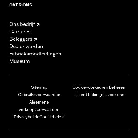
OVER ONS
Ons bedrijf
Carrières
Beleggers
Dealer worden
Fabrieksrondleidingen
Museum
Sitemap
Cookievoorkeuren beheren
Gebruiksvoorwaarden
Jij bent belangrijk voor ons
Algemene
verkoopvoorwaarden
Privacybeleid
Cookiebeleid