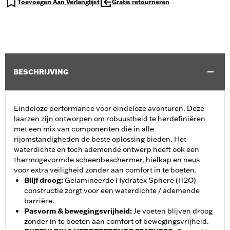
Toevoegen Aan Verlanglijst
Gratis retourneren
BESCHRIJVING
Eindeloze performance voor eindeloze avonturen. Deze
laarzen zijn ontworpen om robuustheid te herdefiniëren
met een mix van componenten die in alle
rijomstandigheden de beste oplossing bieden. Het
waterdichte en toch ademende ontwerp heeft ook een
thermogevormde scheenbeschermer, hielkap en neus
voor extra veiligheid zonder aan comfort in te boeten.
Blijf droog
:
Gelamineerde Hydratex Sphere (H2O)
constructie zorgt voor een waterdichte / ademende
barrière.
Pasvorm & bewegingsvrijheid
:
Je voeten blijven droog
zonder in te boeten aan comfort of bewegingsvrijheid.