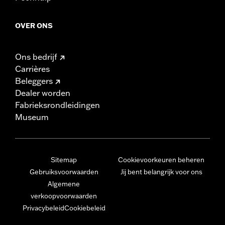
OVER ONS
Ons bedrijf
Carrières
Beleggers
Dealer worden
Fabrieksrondleidingen
Museum
Sitemap
Cookievoorkeuren beheren
Gebruiksvoorwaarden
Jij bent belangrijk voor ons
Algemene
verkoopvoorwaarden
Privacybeleid
Cookiebeleid