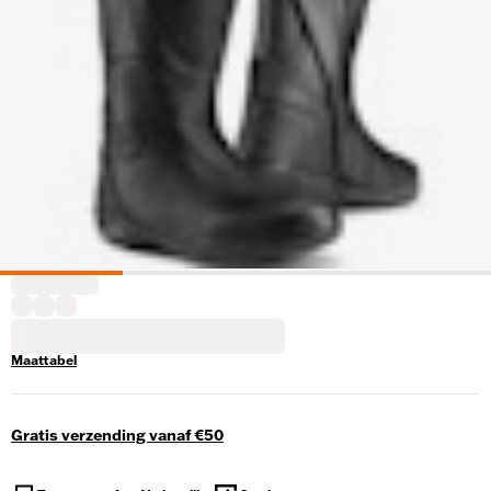
Maattabel
Gratis verzending vanaf €50