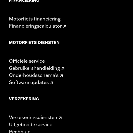
FINANCIERING
Motorfiets financiering
Financieringscalculator
MOTORFIETS DIENSTEN
Officiële service
Gebruikershandleiding
Onderhoudsschema's
Software updates
VERZEKERING
Verzekeringsdiensten
Uitgebreide service
Pechhulp