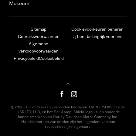
Museum
Sitemap
Cookievoorkeuren beheren
Gebruiksvoorwaarden
Jij bent belangrijk voor ons
Algemene
verkoopvoorwaarden
Privacybeleid
Cookiebeleid
©2026 H-D of daaraan verbonden bedrijven. HARLEY-DAVIDSON,
HARLEY, H-D, en het Bar &amp; Shield-logo vallen onder de
handelsmerken van Harley-Davidson Motor Company, Inc.
Handelsmerken van derden zijn het eigendom van hun
respectievelijke eigenaars.