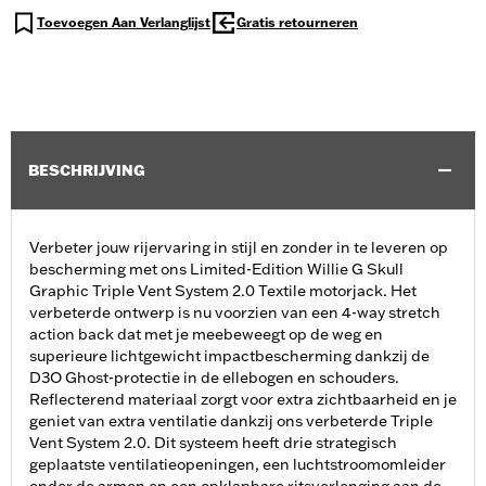
Toevoegen Aan Verlanglijst
Gratis retourneren
BESCHRIJVING
Verbeter jouw rijervaring in stijl en zonder in te leveren op
bescherming met ons Limited-Edition Willie G Skull
Graphic Triple Vent System 2.0 Textile motorjack. Het
verbeterde ontwerp is nu voorzien van een 4-way stretch
action back dat met je meebeweegt op de weg en
superieure lichtgewicht impactbescherming dankzij de
D3O Ghost-protectie in de ellebogen en schouders.
Reflecterend materiaal zorgt voor extra zichtbaarheid en je
geniet van extra ventilatie dankzij ons verbeterde Triple
Vent System 2.0. Dit systeem heeft drie strategisch
geplaatste ventilatieopeningen, een luchtstroomomleider