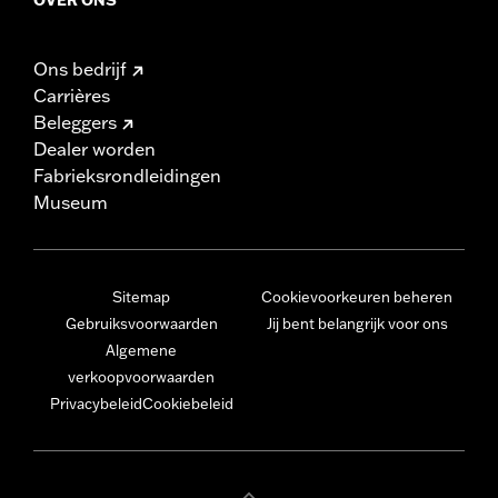
Ons bedrijf
Carrières
Beleggers
Dealer worden
Fabrieksrondleidingen
Museum
Sitemap
Cookievoorkeuren beheren
Gebruiksvoorwaarden
Jij bent belangrijk voor ons
Algemene
verkoopvoorwaarden
Privacybeleid
Cookiebeleid