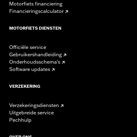
Motorfiets financiering
Financieringscalculator
MOTORFIETS DIENSTEN
Officiële service
Gebruikershandleiding
Onderhoudsschema's
Software updates
VERZEKERING
Verzekeringsdiensten
Uitgebreide service
Pechhulp
OVER ONS