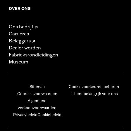
OVER ONS
Ons bedrijf
Carrières
Beleggers
Dealer worden
Fabrieksrondleidingen
Museum
Sitemap
Cookievoorkeuren beheren
Gebruiksvoorwaarden
Jij bent belangrijk voor ons
Algemene
verkoopvoorwaarden
Privacybeleid
Cookiebeleid