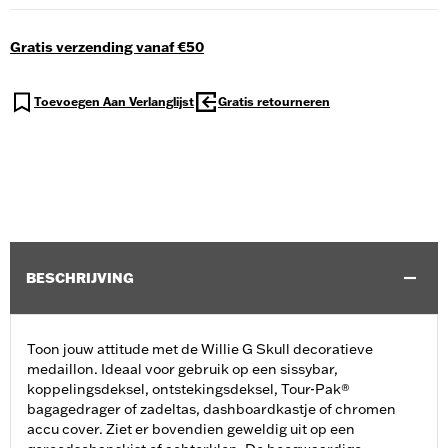
Gratis verzending vanaf €50
Toevoegen Aan Verlanglijst
Gratis retourneren
BESCHRIJVING
Toon jouw attitude met de Willie G Skull decoratieve
medaillon. Ideaal voor gebruik op een sissybar,
koppelingsdeksel, ontstekingsdeksel, Tour-Pak®
bagagedrager of zadeltas, dashboardkastje of chromen
accu cover. Ziet er bovendien geweldig uit op een