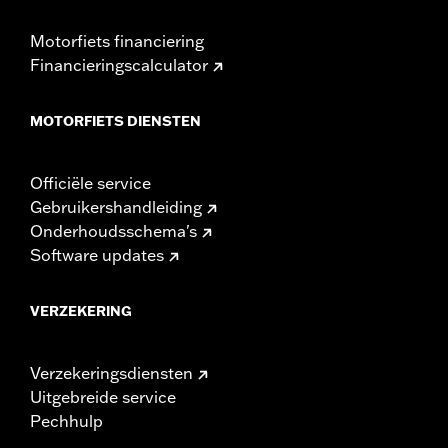
Motorfiets financiering
Financieringscalculator
MOTORFIETS DIENSTEN
Officiële service
Gebruikershandleiding
Onderhoudsschema's
Software updates
VERZEKERING
Verzekeringsdiensten
Uitgebreide service
Pechhulp