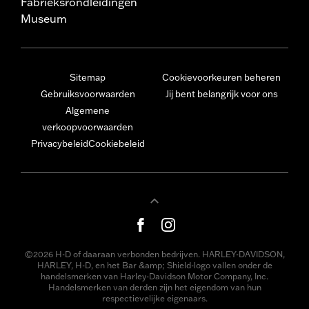
Fabrieksrondleidingen
Museum
Sitemap
Cookievoorkeuren beheren
Gebruiksvoorwaarden
Jij bent belangrijk voor ons
Algemene
verkoopvoorwaarden
Privacybeleid
Cookiebeleid
©2026 H-D of daaraan verbonden bedrijven. HARLEY-DAVIDSON,
HARLEY, H-D, en het Bar &amp; Shield-logo vallen onder de
handelsmerken van Harley-Davidson Motor Company, Inc.
Handelsmerken van derden zijn het eigendom van hun
respectievelijke eigenaars.