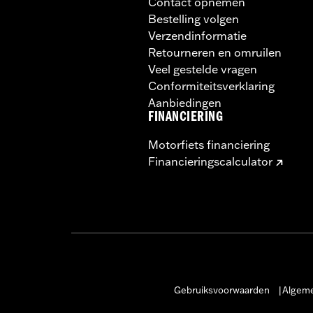
Contact opnemen
Bestelling volgen
Verzendinformatie
Retourneren en omruilen
Veel gestelde vragen
Conformiteitsverklaring
Aanbiedingen
FINANCIERING
Motorfiets financiering
Financieringscalculator
Gebruiksvoorwaarden
Algeme
|