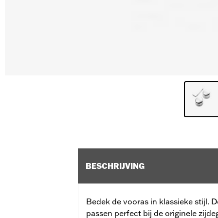
BESCHRIJVING
Bedek de vooras in klassieke stijl
passen perfect bij de originele zij