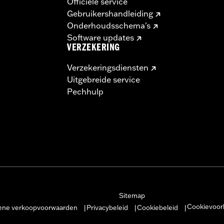
Officiële service
Gebruikershandleiding
Onderhoudsschema's
Software updates
VERZEKERING
Verzekeringsdiensten
Uitgebreide service
Pechhulp
Sitemap
Cookievoor
ne verkoopvoorwaarden
Privacybeleid
Cookiebeleid
|
|
|