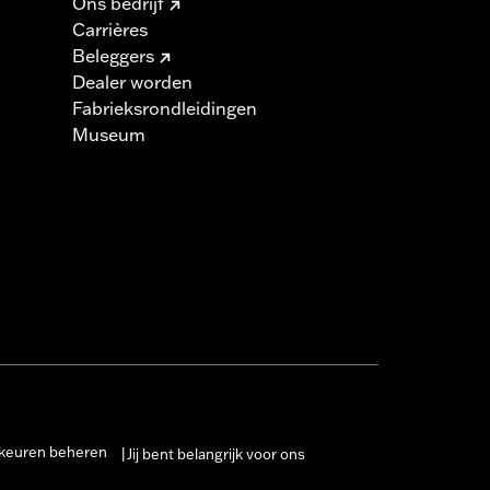
Ons bedrijf
Carrières
Beleggers
Dealer worden
Fabrieksrondleidingen
Museum
keuren beheren
Jij bent belangrijk voor ons
|