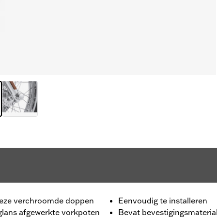
. Deze verchroomde doppen
Eenvoudig te installeren
deglans afgewerkte vorkpoten
Bevat bevestigingsmateria