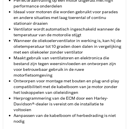
Perfecte aanvulling op een motor uitgerust met high
performance onderdelen
Ideaal voor motoren die worden gebruikt voor parades
en andere situaties met laag toerental of continu
stationair draaien
Ventilator wordt automatisch ingeschakeld wanneer de
temperatuur van de motorolie stijgt
Wanneer de oliekoelerventilator in werking is, kan hij de
olietemperatuur tot 10 graden doen dalen in vergelijking
met een oliekoeler zonder ventilator
Maakt gebruik van ventilatoren en elektronica die
bestand zijn tegen weersinvloeden en ontworpen zijn
voor betrouwbaar gebruik in de ruwe
motorfietsomgeving
Ontworpen voor montage met bouten en plug-and-play
compatibiliteit met de kabelboom van je motor zonder
het loskoppelen van olieleidingen
Herprogrammering van de ECM door een Harley-
Davidson®-dealer is vereist om de installatie te
voltooien
Aanpassen van de kabelboom of herbedrading is niet
nodig