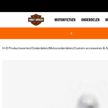
web accessibility
MOTORFIETSEN
ONDERDELEN
M
H-D Productsoorten
Onderdelen
Motoronderdelen
Custom accessoires & A
/
/
/