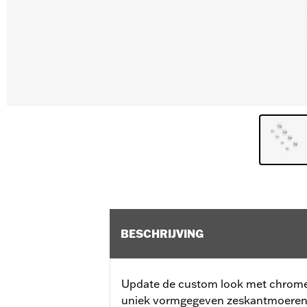
BESCHRIJVING
Update de custom look met chrom
uniek vormgegeven zeskantmoeren 