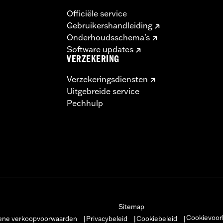
Officiële service
Gebruikershandleiding
Onderhoudsschema's
Software updates
VERZEKERING
Verzekeringsdiensten
Uitgebreide service
Pechhulp
Sitemap
Cookievoor
ne verkoopvoorwaarden
Privacybeleid
Cookiebeleid
|
|
|