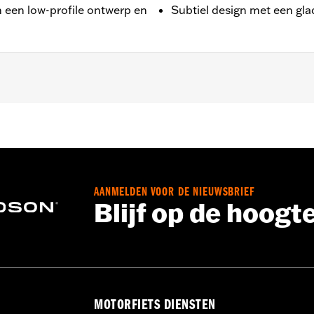
n een low-profile ontwerp en
Subtiel design met een gl
ren
AANMELDEN VOOR DE NIEUWSBRIEF
Blijf op de hoogt
MOTORFIETS DIENSTEN