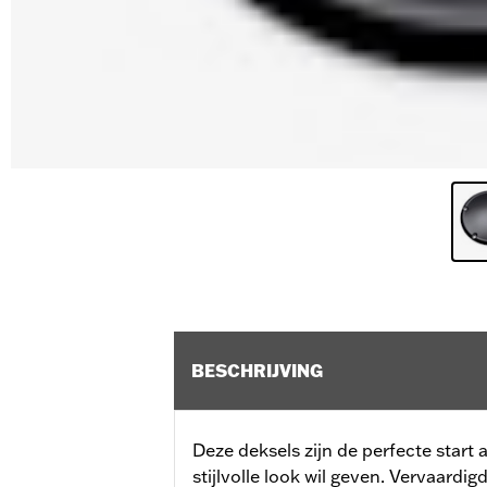
BESCHRIJVING
Deze deksels zijn de perfecte start al
stijlvolle look wil geven. Vervaardi