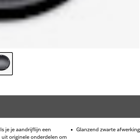
s je je aandrijflijn een
Glanzend zwarte afwerking
gd uit originele onderdelen om