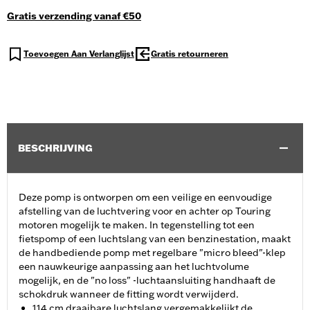
Gratis verzending vanaf €50
Toevoegen Aan Verlanglijst
Gratis retourneren
BESCHRIJVING
Deze pomp is ontworpen om een veilige en eenvoudige
afstelling van de luchtvering voor en achter op Touring
motoren mogelijk te maken. In tegenstelling tot een
fietspomp of een luchtslang van een benzinestation, maakt
de handbediende pomp met regelbare "micro bleed"-klep
een nauwkeurige aanpassing aan het luchtvolume
mogelijk, en de "no loss" -luchtaansluiting handhaaft de
schokdruk wanneer de fitting wordt verwijderd.
114 cm draaibare luchtslang vergemakkelijkt de