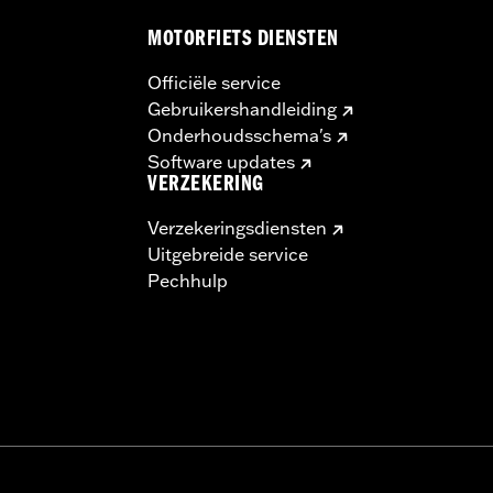
MOTORFIETS DIENSTEN
ugel, afstandsbussen en schroeven
ches
Officiële service
Gebruikershandleiding
Onderhoudsschema's
Software updates
VERZEKERING
Verzekeringsdiensten
Uitgebreide service
Pechhulp