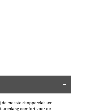
ij de meeste zitoppervlakken
t urenlang comfort voor de