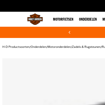
web accessibility
MOTORFIETSEN
ONDERDELEN
M
H-D Productsoorten
Onderdelen
Motoronderdelen
Zadels & Rugsteunen
Ru
/
/
/
/