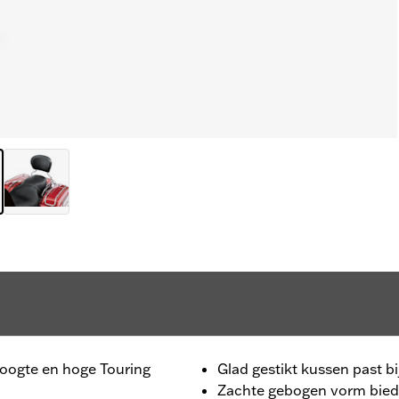
oogte en hoge Touring
Glad gestikt kussen past b
Zachte gebogen vorm bied