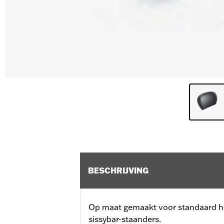
BESCHRIJVING
Op maat gemaakt voor standaard h
sissybar-staanders.