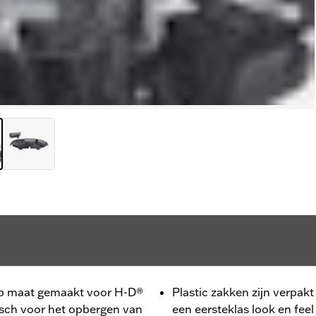
p maat gemaakt voor H-D®
Plastic zakken zijn verpakt
sch voor het opbergen van
een eersteklas look en fee