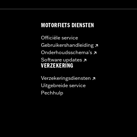
en
ches
MOTORFIETS DIENSTEN
Officiële service
Gebruikershandleiding
Onderhoudsschema's
Software updates
VERZEKERING
Verzekeringsdiensten
Uitgebreide service
Pechhulp