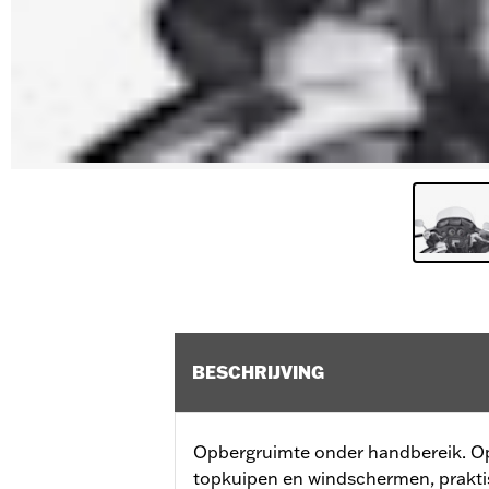
BESCHRIJVING
Opbergruimte onder handbereik. O
topkuipen en windschermen, prakti